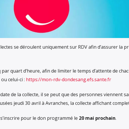
ollectes se déroulent uniquement sur RDV afin d’assurer la p
q par quart d’heure, afin de limiter le temps d’attente de chac
ou celui-ci :
https://mon-rdv-dondesang.efs.sante.fr
 date de la collecte, il se peut que des personnes viennent sa
usées jeudi 30 avril à Avranches, la collecte affichant complet
s’inscrire pour le don programmé le
20 mai prochain
.