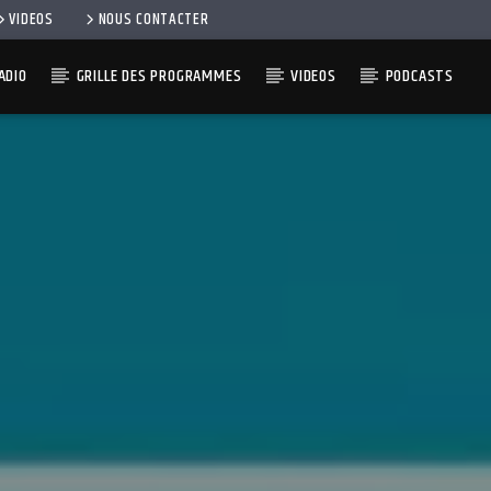
VIDEOS
NOUS CONTACTER
ADIO
GRILLE DES PROGRAMMES
VIDEOS
PODCASTS