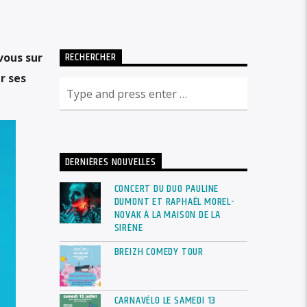
RECHERCHER
vous sur
r ses
DERNIÈRES NOUVELLES
CONCERT DU DUO PAULINE
DUMONT ET RAPHAËL MOREL-
NOVAK À LA MAISON DE LA
SIRÈNE
BREIZH COMEDY TOUR
CARNAVÉLO LE SAMEDI 13