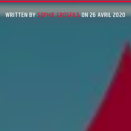
WRITTEN BY
SOPHIE GROSFILS
ON 26 AVRIL 2020