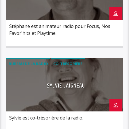
Stéphane est animateur radio pour Focus, Nos
Favor'hits et Playtime.
BUREAU DE LA RADIO
CO-TRÉSORIÈRE
SYLVIE LAIGNEAU
Sylvie est co-trésorière de la radio.