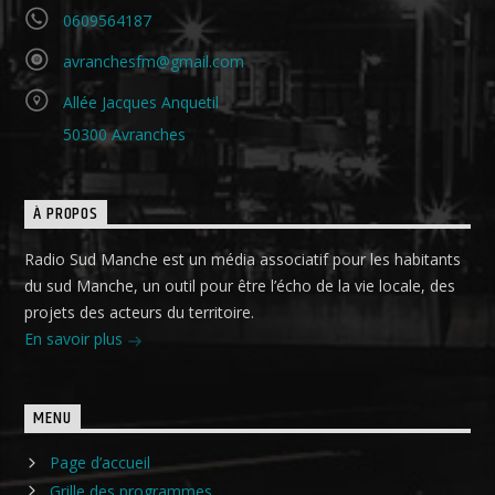
0609564187
avranchesfm@gmail.com
Allée Jacques Anquetil
50300 Avranches
À PROPOS
Radio Sud Manche est un média associatif pour les habitants
du sud Manche, un outil pour être l’écho de la vie locale, des
projets des acteurs du territoire.
En savoir plus
MENU
Page d’accueil
Grille des programmes