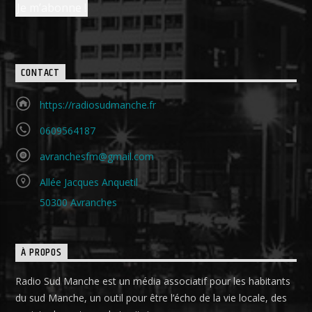
CONTACT
https://radiosudmanche.fr
0609564187
avranchesfm@gmail.com
Allée Jacques Anquetil
50300 Avranches
À PROPOS
Radio Sud Manche est un média associatif pour les habitants
du sud Manche, un outil pour être l’écho de la vie locale, des