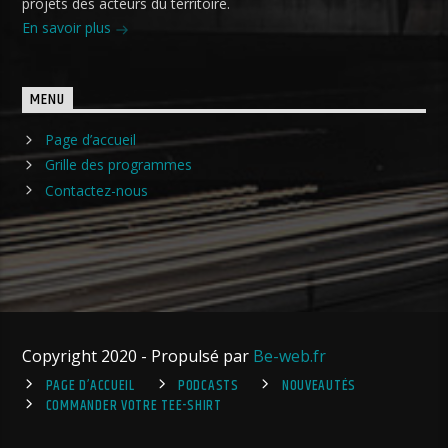
projets des acteurs du territoire.
En savoir plus
MENU
Page d’accueil
Grille des programmes
Contactez-nous
Copyright 2020 - Propulsé par
Be-web.fr
PAGE D’ACCUEIL
PODCASTS
NOUVEAUTÉS
COMMANDER VOTRE TEE-SHIRT