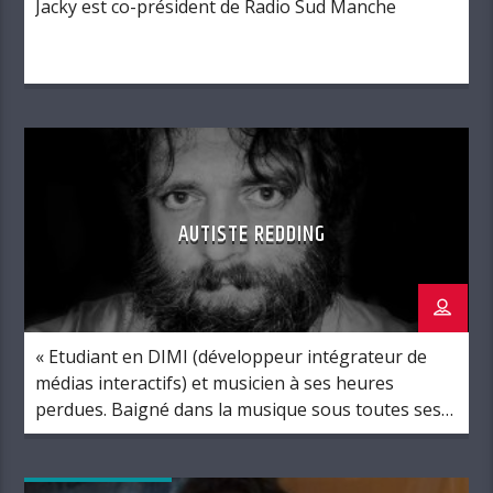
Jacky est co-président de Radio Sud Manche
AUTISTE REDDING
« Etudiant en DIMI (développeur intégrateur de
médias interactifs) et musicien à ses heures
perdues. Baigné dans la musique sous toutes ses
formes depuis son plus jeune âge, il a développé
une passion pour la musique indépendante rock,
pop et les classiques souls. Ici il réalise un rêve de