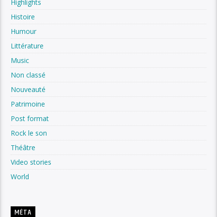
Highlights
Histoire
Humour
Littérature
Music
Non classé
Nouveauté
Patrimoine
Post format
Rock le son
Théâtre
Video stories
World
MÉTA