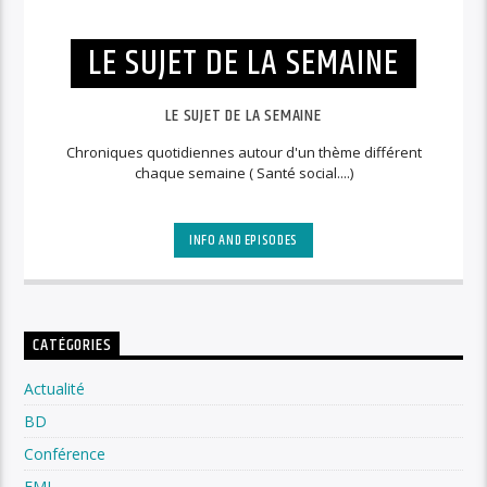
LE SUJET DE LA SEMAINE
LE SUJET DE LA SEMAINE
Chroniques quotidiennes autour d'un thème différent
chaque semaine ( Santé social....)
INFO AND EPISODES
CATÉGORIES
Actualité
BD
Conférence
EMI