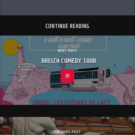
CONTINUE READING
NEXT POST
BREIZH COMEDY TOUR
PREVIOUS POST