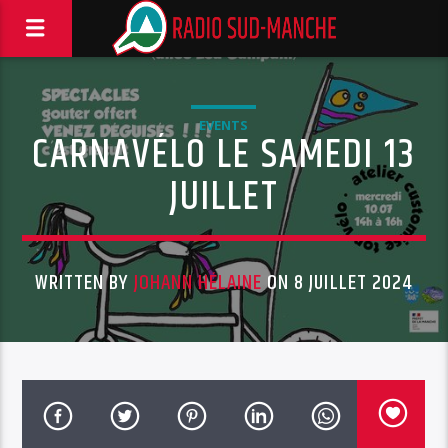
EVENTS
CARNAVÉLO LE SAMEDI 13
JUILLET
WRITTEN BY
JOHANN HÉLAINE
ON 8 JUILLET 2024