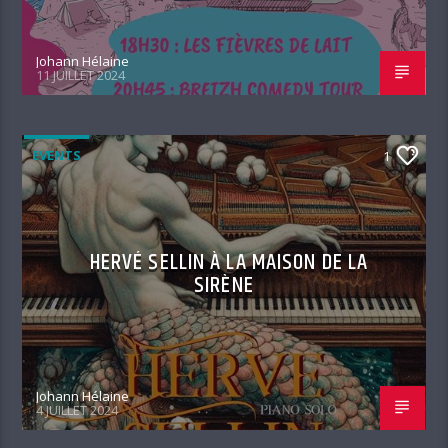
Johann Hélaine
11 JUILLET 2024
EVENTS
1
HERVÉ SELLIN À LA MAISON DE LA
SIRÈNE
Johann Hélaine
4 JUILLET 2024