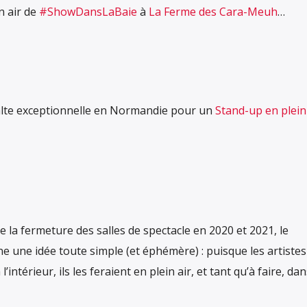
n air de
#ShowDansLaBaie
à
La Ferme des Cara-Meuh
…
alte exceptionnelle en Normandie pour un
Stand-up en plein
e la fermeture des salles de spectacle en 2020 et 2021, le
ine une idée toute simple (et éphémère) : puisque les artistes
’intérieur, ils les feraient en plein air, et tant qu’à faire, da