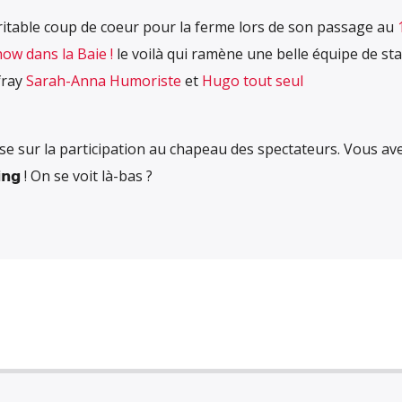
itable coup de coeur pour la ferme lors de son passage au
ow dans la Baie !
le voilà qui ramène une belle équipe de st
fray
Sarah-Anna Humoriste
et
Hugo tout seul
 sur la participation au chapeau des spectateurs. Vous ave
𝗶𝗻𝗴 ! On se voit là-bas ?