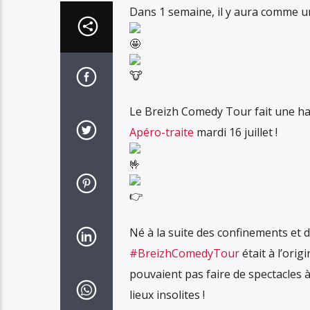
Dans 1 semaine, il y aura comme u
Le Breizh Comedy Tour fait une h
Apéro-traite
mardi 16 juillet !
Né à la suite des confinements et d
#BreizhComedyTour
était à l’orig
pouvaient pas faire de spectacles à l
lieux insolites !