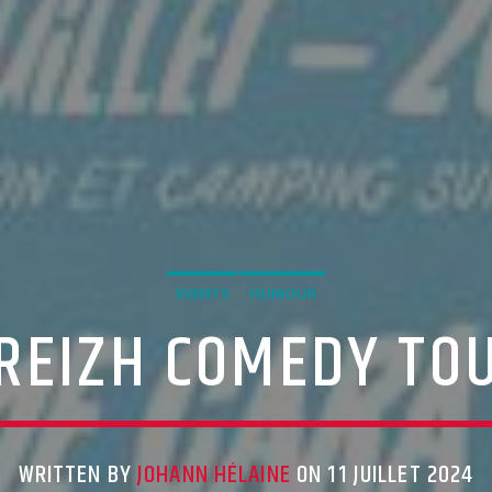
EVENTS
HUMOUR
REIZH COMEDY TO
WRITTEN BY
JOHANN HÉLAINE
ON 11 JUILLET 2024