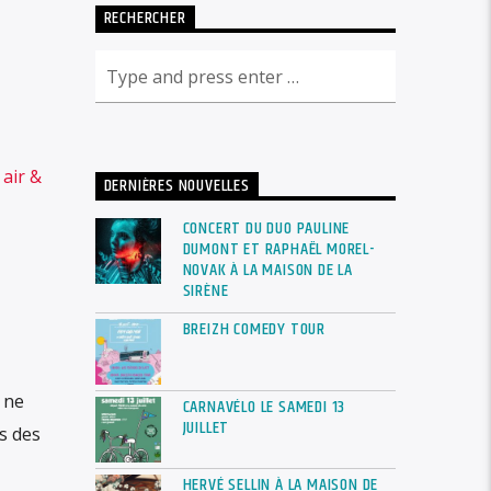
RECHERCHER
 air &
DERNIÈRES NOUVELLES
CONCERT DU DUO PAULINE
DUMONT ET RAPHAËL MOREL-
NOVAK À LA MAISON DE LA
SIRÈNE
BREIZH COMEDY TOUR
 ne
CARNAVÉLO LE SAMEDI 13
JUILLET
ns des
HERVÉ SELLIN À LA MAISON DE