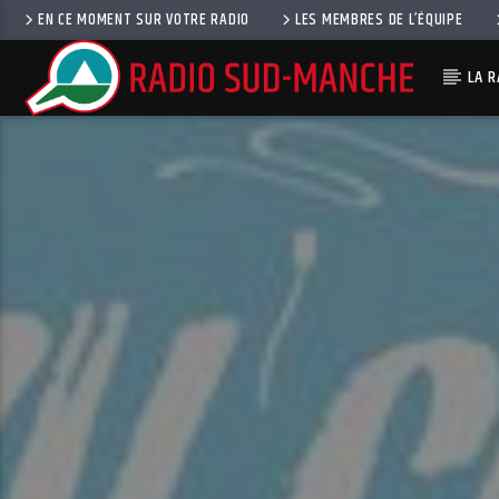
EN CE MOMENT SUR VOTRE RADIO
LES MEMBRES DE L’ÉQUIPE
LA R