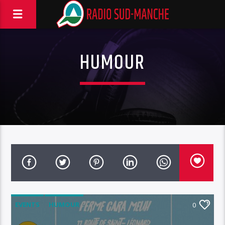
HUMOUR
EVENTS
HUMOUR
0