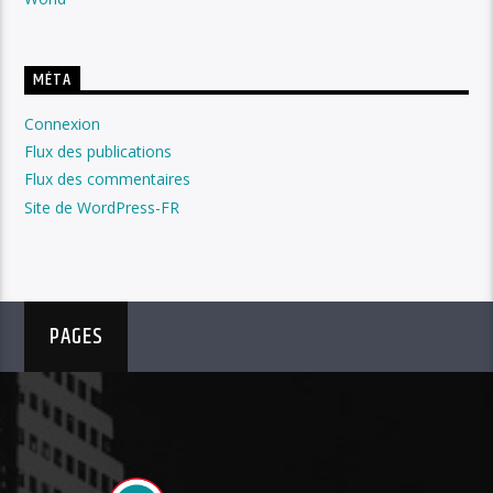
MÉTA
Connexion
Flux des publications
Flux des commentaires
Site de WordPress-FR
PAGES