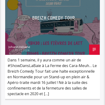
BREIZH COMEDY TOUR
Johann Hélaine
11 JUILLET 2024
Dans 1 semaine, il y aura comme un air de
#ShowDansLaBaie à La Ferme des Cara-Meuh… Le
Breizh Comedy Tour fait une halte exceptionnelle
en Normandie pour un Stand-up en plein air &
Apéro-traite mardi 16 juillet ! Né à la suite des
confinements et de la fermeture des salles de
spectacle en 2020 et […]