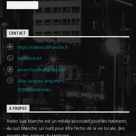
CONTACT
https://radiosudmanche.fr
0609564187
avranchesfm@gmail.com
Allée Jacques Anquetil
50300 Avranches
À PROPOS
Radio Sud Manche est un média associatif pour les habitants
du sud Manche, un outil pour être l’écho de la vie locale, des
projets des acteurs du territoire.