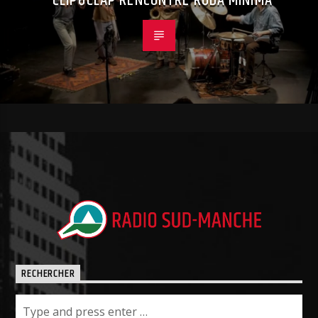
CLIP&CLAP RENCONTRE RODA MINIMA
RECHERCHER