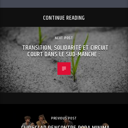
CONTINUE READING
NEXT POST
TRANSITION, SOLIDARITÉ ET CIRCUIT
COURT DANS LE SUD-MANCHE :
PREVIOUS POST