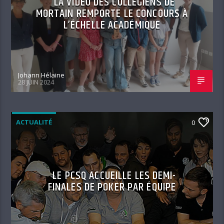
LA VIDÉO DES COLLÉGIENS DE
MORTAIN REMPORTE LE CONCOURS À
L’ÉCHELLE ACADÉMIQUE
Johann Hélaine
28 JUIN 2024
ACTUALITÉ
0
LE PCSQ ACCUEILLE LES DEMI-
FINALES DE POKER PAR ÉQUIPE