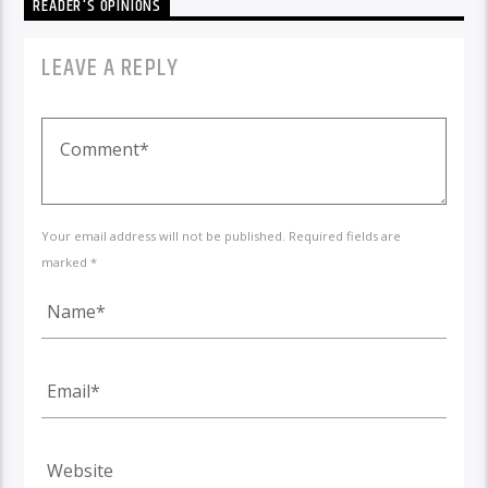
READER'S OPINIONS
LEAVE A REPLY
Your email address will not be published. Required fields are
marked *