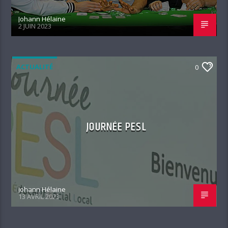
Johann Hélaine
2 JUIN 2023
ACTUALITÉ
0
JOURNÉE PESL
Johann Hélaine
13 AVRIL 2023