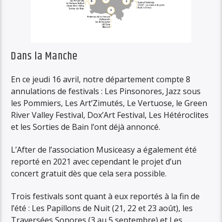
Dans la Manche
En ce jeudi 16 avril, notre département compte 8
annulations de festivals : Les Pinsonores, Jazz sous
les Pommiers, Les Art’Zimutés, Le Vertuose, le Green
River Valley Festival, Dox’Art Festival, Les Hétéroclites
et les Sorties de Bain l’ont déjà annoncé.
L’After de l’association Musiceasy a également été
reporté en 2021 avec cependant le projet d’un
concert gratuit dès que cela sera possible.
Trois festivals sont quant à eux reportés à la fin de
l’été : Les Papillons de Nuit (21, 22 et 23 août), les
Traversées Sonores (3 au 5 septembre) et Les