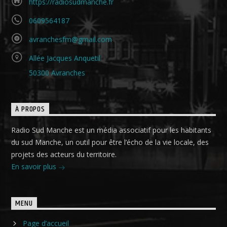
https://radiosudmanche.fr
0609564187
avranchesfm@gmail.com
Allée Jacques Anquetil
50300 Avranches
À PROPOS
Radio Sud Manche est un média associatif pour les habitants
du sud Manche, un outil pour être l’écho de la vie locale, des
projets des acteurs du territoire.
En savoir plus
MENU
Page d’accueil