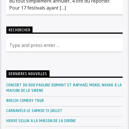
dû tout simplement annuler, 4 ont dû reporter.
Pour 17 festivals ayant […]
RECHERCHER
DERNIÈRES NOUVELLES
CONCERT DU DUO PAULINE DUMONT ET RAPHAËL MOREL-NOVAK À LA
MAISON DE LA SIRÈNE
BREIZH COMEDY TOUR
CARNAVÉLO LE SAMEDI 13 JUILLET
HERVÉ SELLIN À LA MAISON DE LA SIRÈNE