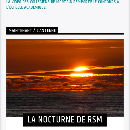
LA VIDÉO DES COLLÉGIENS DE MORTAIN REMPORTE LE CONCOURS À
L’ÉCHELLE ACADÉMIQUE
MAINTENANT À L’ANTENNE
LA NOCTURNE DE RSM