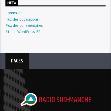
MÉTA
Connexion
Flux des publications
Flux des commentaires
Site de WordPress-FR
PAGES