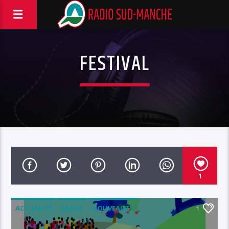
FESTIVAL
1
ACTUALITÉ
MUSIC
NOUVEAUTÉ
1