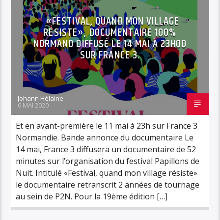
«FESTIVAL, QUAND MON VILLAGE
RÉSISTE», DOCUMENTAIRE 100%
NORMAND DIFFUSÉ LE 14 MAI À 23H00
SUR FRANCE 3.
Johann Hélaine
6 MAI 2020
Et en avant-première le 11 mai à 23h sur France 3
Normandie. Bande annonce du documentaire Le
14 mai, France 3 diffusera un documentaire de 52
minutes sur l’organisation du festival Papillons de
Nuit. Intitulé «Festival, quand mon village résiste»
le documentaire retranscrit 2 années de tournage
au sein de P2N. Pour la 19ème édition […]