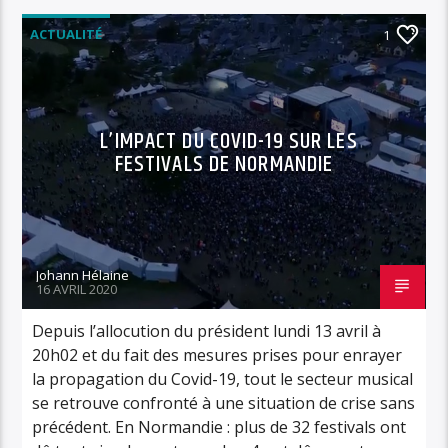
ACTUALITÉ
1
L’IMPACT DU COVID-19 SUR LES
FESTIVALS DE NORMANDIE
Johann Hélaine
16 AVRIL 2020
Depuis l’allocution du président lundi 13 avril à
20h02 et du fait des mesures prises pour enrayer
la propagation du Covid-19, tout le secteur musical
se retrouve confronté à une situation de crise sans
précédent. En Normandie : plus de 32 festivals ont