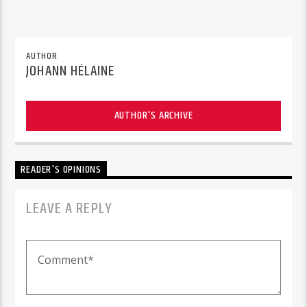
AUTHOR
JOHANN HÉLAINE
AUTHOR'S ARCHIVE
READER'S OPINIONS
LEAVE A REPLY