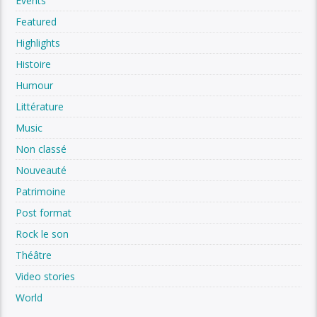
Events
Featured
Highlights
Histoire
Humour
Littérature
Music
Non classé
Nouveauté
Patrimoine
Post format
Rock le son
Théâtre
Video stories
World