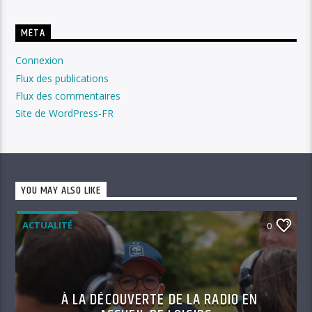
MÉTA
Connexion
Flux des publications
Flux des commentaires
Site de WordPress-FR
YOU MAY ALSO LIKE
ACTUALITÉ
0
À LA DÉCOUVERTE DE LA RADIO EN