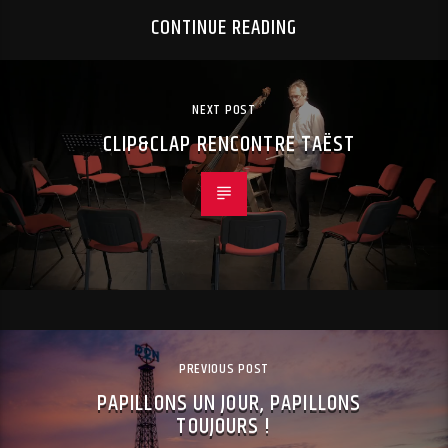
CONTINUE READING
NEXT POST
CLIP&CLAP RENCONTRE TAËST
PREVIOUS POST
PAPILLONS UN JOUR, PAPILLONS
TOUJOURS !