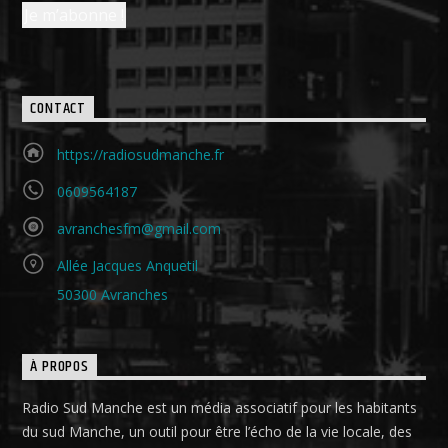
CONTACT
https://radiosudmanche.fr
0609564187
avranchesfm@gmail.com
Allée Jacques Anquetil
50300 Avranches
À PROPOS
Radio Sud Manche est un média associatif pour les habitants
du sud Manche, un outil pour être l’écho de la vie locale, des