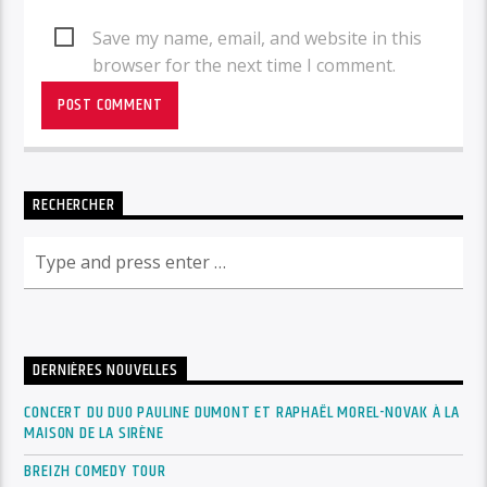
Save my name, email, and website in this
browser for the next time I comment.
RECHERCHER
DERNIÈRES NOUVELLES
CONCERT DU DUO PAULINE DUMONT ET RAPHAËL MOREL-NOVAK À LA
MAISON DE LA SIRÈNE
BREIZH COMEDY TOUR