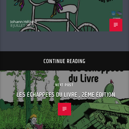
Johann Hélaine
8 JUILLET 2024
CONTINUE READING
NEXT POST
LES ÉCHAPPÉES DU LIVRE , 2ÈME ÉDITION