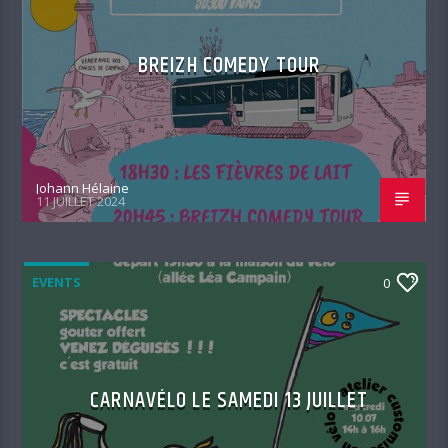
BREIZH COMEDY TOUR
Johann Hélaine
11 JUILLET 2024
EVENTS
0
CARNAVÉLO LE SAMEDI 13 JUILLET