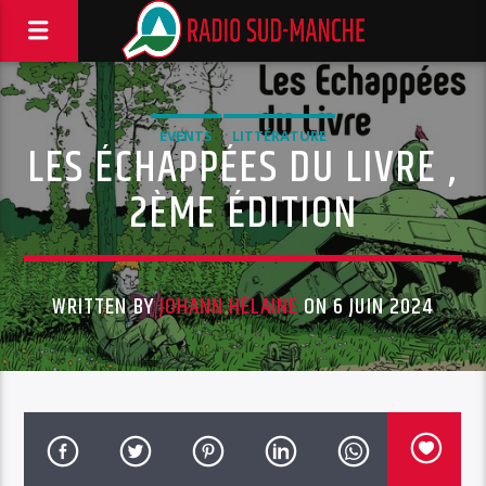
EVENTS
LITTÉRATURE
LES ÉCHAPPÉES DU LIVRE ,
2ÈME ÉDITION
WRITTEN BY
JOHANN HÉLAINE
ON 6 JUIN 2024