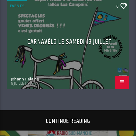
EVENTS
0
CARNAVÉLO LE SAMEDI 13 JUILLET
Johann Hélaine
8 JUILLET 2024
CONTINUE READING