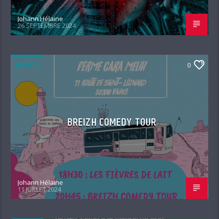
Johann Hélaine
26 SEPTEMBRE 2024
EVENTS
0
BREIZH COMEDY TOUR
Johann Hélaine
11 JUILLET 2024