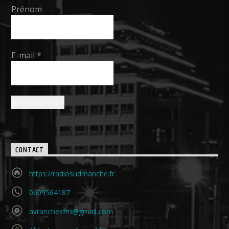
Prénom
E-mail
*
CONTACT
https://radiosudmanche.fr
0609564187
avranchesfm@gmail.com