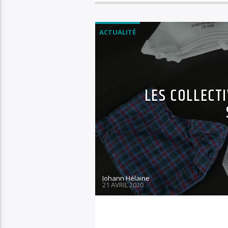
ACTUALITÉ
LES COLLECT
Johann Hélaine
21 AVRIL 2020