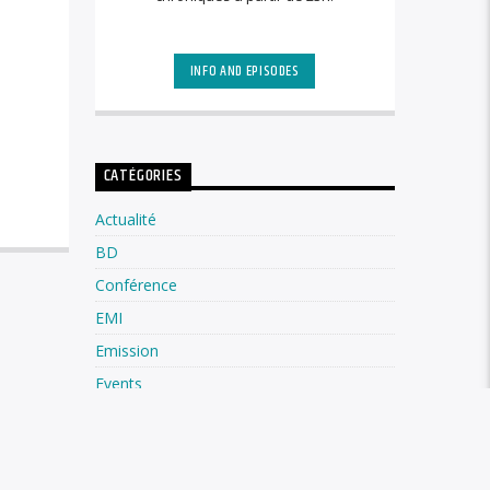
INFO AND EPISODES
CATÉGORIES
Actualité
BD
Conférence
EMI
Emission
Events
Featured
Highlights
Histoire