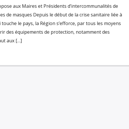
pose aux Maires et Présidents d’intercommunalités de
s de masques Depuis le début de la crise sanitaire liée à
 touche le pays, la Région s’efforce, par tous les moyens
uérir des équipements de protection, notamment des
aut aux […]