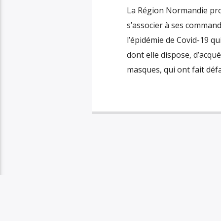
La Région Normandie pro
s’associer à ses commande
l’épidémie de Covid-19 qui
dont elle dispose, d’acq
masques, qui ont fait déf