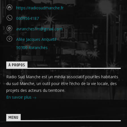
https://radiosudmanche.fr
0609564187
avranchesfm@gmail.com
Allée Jacques Anquetil
50300 Avranches
À PROPOS
Radio Sud Manche est un média associatif pour les habitants
du sud Manche, un outil pour être l’écho de la vie locale, des
projets des acteurs du territoire.
En savoir plus
MENU