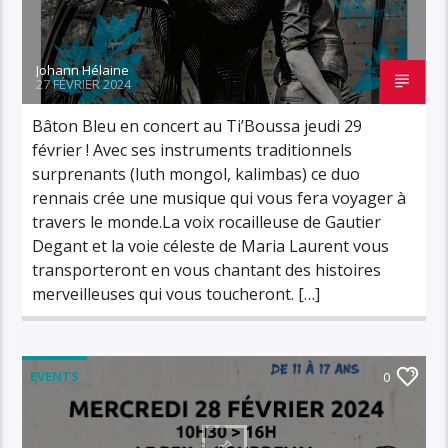
Johann Hélaine
27 FÉVRIER 2024
Bâton Bleu en concert au Ti’Boussa jeudi 29
février ! Avec ses instruments traditionnels
surprenants (luth mongol, kalimbas) ce duo
rennais crée une musique qui vous fera voyager à
travers le monde.La voix rocailleuse de Gautier
Degant et la voie céleste de Maria Laurent vous
transporteront en vous chantant des histoires
merveilleuses qui vous toucheront. […]
EVENTS
0