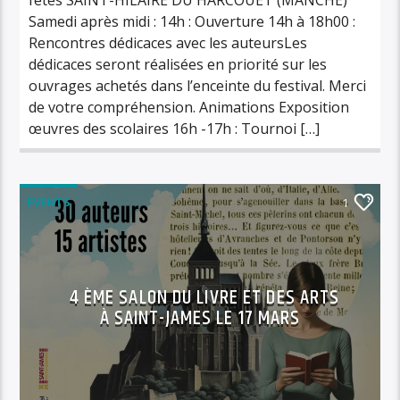
Samedi après midi : 14h : Ouverture 14h à 18h00 :
Rencontres dédicaces avec les auteursLes
dédicaces seront réalisées en priorité sur les
ouvrages achetés dans l’enceinte du festival. Merci
de votre compréhension. Animations Exposition
œuvres des scolaires 16h -17h : Tournoi […]
EVENTS
1
4 ÈME SALON DU LIVRE ET DES ARTS
À SAINT-JAMES LE 17 MARS