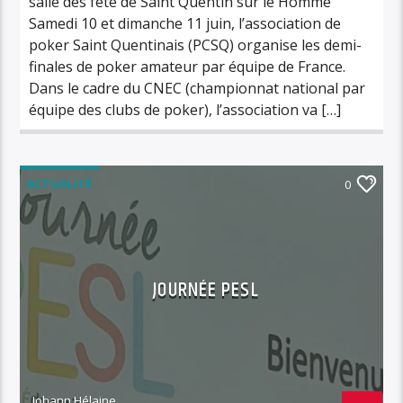
salle des fête de Saint Quentin sur le Homme
Samedi 10 et dimanche 11 juin, l’association de
poker Saint Quentinais (PCSQ) organise les demi-
finales de poker amateur par équipe de France.
Dans le cadre du CNEC (championnat national par
équipe des clubs de poker), l’association va […]
ACTUALITÉ
0
JOURNÉE PESL
Johann Hélaine