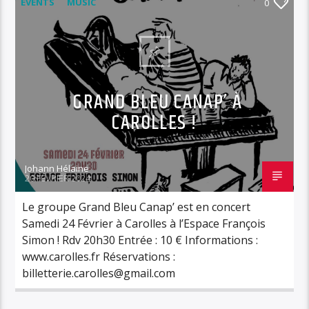
EVENTS
MUSIC
0
GRAND BLEU CANAP’ À
CAROLLES !
Johann Hélaine
20 FÉVRIER 2024
Le groupe Grand Bleu Canap’ est en concert
Samedi 24 Février à Carolles à l’Espace François
Simon ! Rdv 20h30 Entrée : 10 € Informations :
www.carolles.fr Réservations :
billetterie.carolles@gmail.com