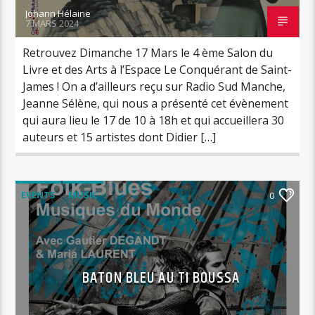
Johann Hélaine
7 MARS 2024
Retrouvez Dimanche 17 Mars le 4 ème Salon du
Livre et des Arts à l’Espace Le Conquérant de Saint-
James ! On a d’ailleurs reçu sur Radio Sud Manche,
Jeanne Sélène, qui nous a présenté cet évènement
qui aura lieu le 17 de 10 à 18h et qui accueillera 30
auteurs et 15 artistes dont Didier […]
EVENTS
MUSIC
0
BATON BLEU AU TI BOUSSA