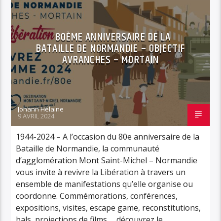
80ÈME ANNIVERSAIRE DE LA
BATAILLE DE NORMANDIE – OBJECTIF
AVRANCHES – MORTAIN
Johann Hélaine
9 AVRIL 2024
1944-2024 – A l’occasion du 80e anniversaire de la
Bataille de Normandie, la communauté
d’agglomération Mont Saint-Michel – Normandie
vous invite à revivre la Libération à travers un
ensemble de manifestations qu’elle organise ou
coordonne. Commémorations, conférences,
expositions, visites, escape game, reconstitutions,
bals, projections de films…, découvrez le