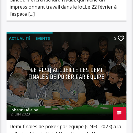
impressionnant travail dans le lot.Le 22 février à
l’espace […]
ACTUALITÉ
EVENTS
0
LE PCSQ ACCUEILLE LES DEMI-
FINALES DE POKER PAR ÉQUIPE
Johann Hélaine
2 JUIN 2023
Demi-finales de poker par équipe (CNEC 2023) à la