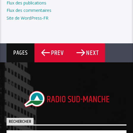
Flux des publications
Flux des commentaires
Site de WordPress-FR
PREV
NEXT
PAGES
RECHERCHER