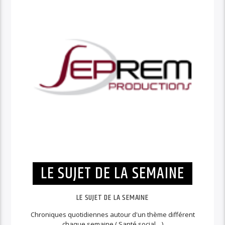
LE SUJET DE LA SEMAINE
LE SUJET DE LA SEMAINE
Chroniques quotidiennes autour d'un thème différent
chaque semaine ( Santé social....)