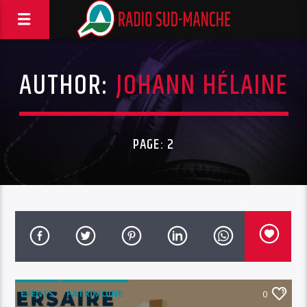
AUTHOR:
JOHANN HÉLAINE
PAGE: 2
EVENTS
PATRIMOINE
0