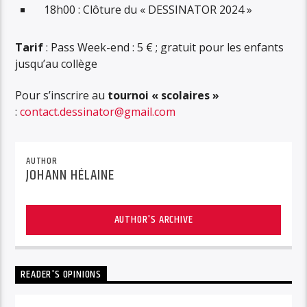
18h00 : Clôture du « DESSINATOR 2024 »
Tarif
: Pass Week-end : 5 € ; gratuit pour les enfants
jusqu’au collège
Pour s’inscrire au
tournoi « scolaires »
:
contact.dessinator@gmail.com
AUTHOR
JOHANN HÉLAINE
AUTHOR'S ARCHIVE
READER'S OPINIONS