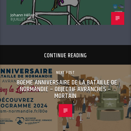
Johann Hélaine
8 JUILLET 2024
CONTINUE READING
NEXT POST
80ÈME ANNIVERSAIRE DE LA BATAILLE DE
NORMANDIE – OBJECTIF AVRANCHES –
MORTAIN