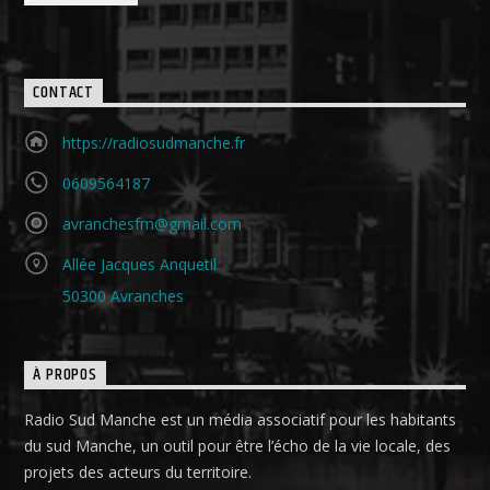
CONTACT
https://radiosudmanche.fr
0609564187
avranchesfm@gmail.com
Allée Jacques Anquetil
50300 Avranches
À PROPOS
Radio Sud Manche est un média associatif pour les habitants
du sud Manche, un outil pour être l’écho de la vie locale, des
projets des acteurs du territoire.