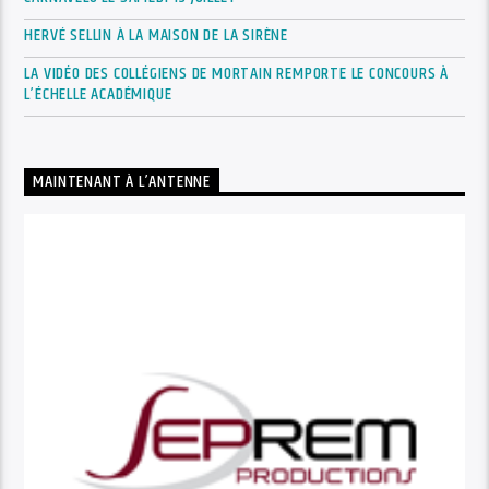
HERVÉ SELLIN À LA MAISON DE LA SIRÈNE
LA VIDÉO DES COLLÉGIENS DE MORTAIN REMPORTE LE CONCOURS À
L’ÉCHELLE ACADÉMIQUE
MAINTENANT À L’ANTENNE