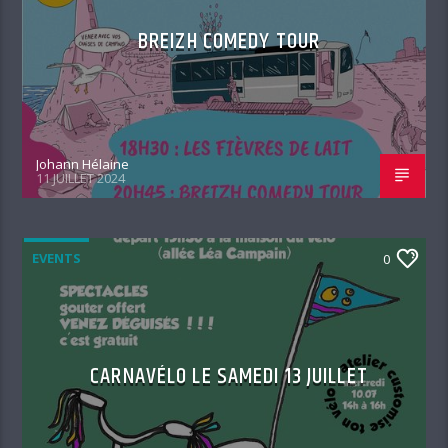
BREIZH COMEDY TOUR
Johann Hélaine
11 JUILLET 2024
EVENTS
0
CARNAVÉLO LE SAMEDI 13 JUILLET