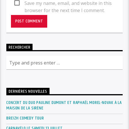
Save my name, email, and website in this
browser for the next time I comment.
RECHERCHER
DERNIÈRES NOUVELLES
CONCERT DU DUO PAULINE DUMONT ET RAPHAËL MOREL-NOVAK À LA
MAISON DE LA SIRÈNE
BREIZH COMEDY TOUR
CARNAVÉLO LE SAMEDI 13 JUILLET