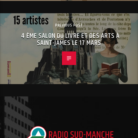
PREVIOUS POST
4 ÈME SALON DU LIVRE ET DES ARTS À
SAINT-JAMES LE 17 MARS