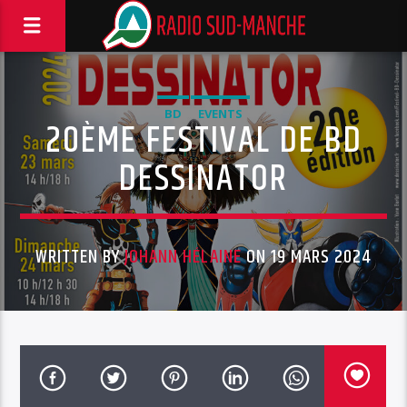
BD
EVENTS
20ÈME FESTIVAL DE BD
DESSINATOR
WRITTEN BY
JOHANN HÉLAINE
ON 19 MARS 2024