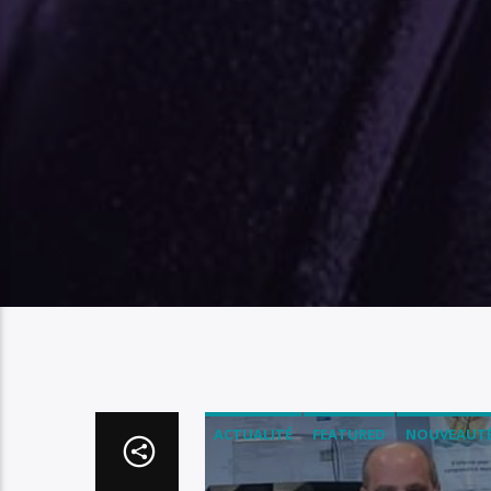
ACTUALITÉ
FEATURED
NOUVEAUT