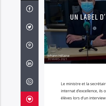
UN LABEL D
Johann Hélaine
30 MARS 2021
Le ministre et la secrétai
internat d’excellence, il
élèves lors d’un intervie