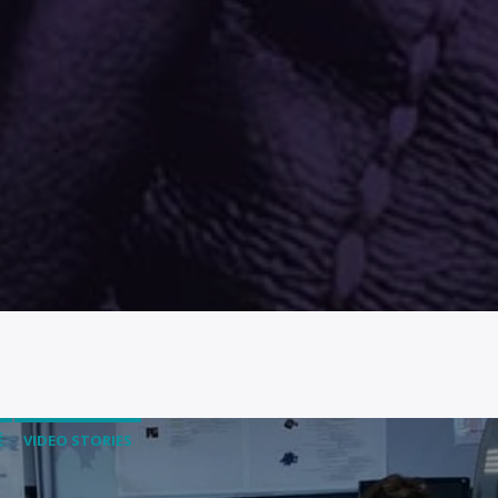
É
VIDEO STORIES