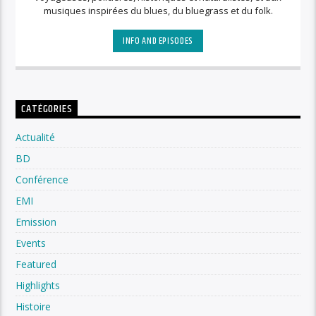
musiques inspirées du blues, du bluegrass et du folk.
INFO AND EPISODES
CATÉGORIES
Actualité
BD
Conférence
EMI
Emission
Events
Featured
Highlights
Histoire