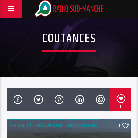
COUTANCES
1
ACTUALITÉ
NOUVEAUTÉ
VIDEO STORIES
1