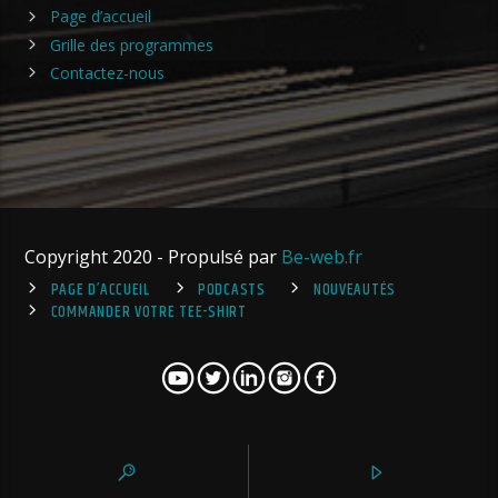
Page d’accueil
Grille des programmes
Contactez-nous
Copyright 2020 - Propulsé par
Be-web.fr
PAGE D’ACCUEIL
PODCASTS
NOUVEAUTÉS
COMMANDER VOTRE TEE-SHIRT