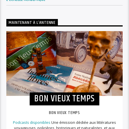
MAINTENANT À L’ANTENNE
BON VIEUX TEMPS
BON VIEUX TEMPS
Podcasts disponibles
Une émission dédiée aux littératures
voyageuses, policières, historiques et naturalistes, et aux