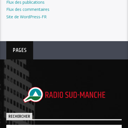
Flux des publications
Flux des commentaires
Site de WordPress-FR
PAGES
RECHERCHER