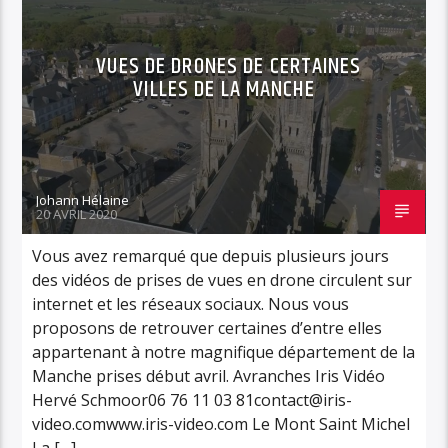
VUES DE DRONES DE CERTAINES
VILLES DE LA MANCHE
Johann Hélaine
20 AVRIL 2020
Vous avez remarqué que depuis plusieurs jours
des vidéos de prises de vues en drone circulent sur
internet et les réseaux sociaux. Nous vous
proposons de retrouver certaines d’entre elles
appartenant à notre magnifique département de la
Manche prises début avril. Avranches Iris Vidéo
Hervé Schmoor06 76 11 03 81contact@iris-
video.comwww.iris-video.com Le Mont Saint Michel
La […]