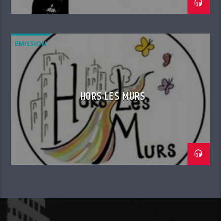
EMISSION
HORS LES MURS