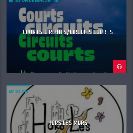
EMISSION DE RENCONTRE
COURTS-CIRCUITS/CIRCUITS COURTS
EMISSION
HORS LES MURS