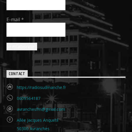
E-mail
*
CONTACT
https://radiosudmanche.fr
0609564187
avranchesfm@gmail.com
Allée Jacques Anquetil
50300 Avranches