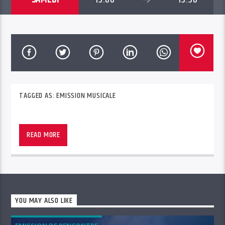
TAGGED AS:
EMISSION MUSICALE
READ MORE
YOU MAY ALSO LIKE