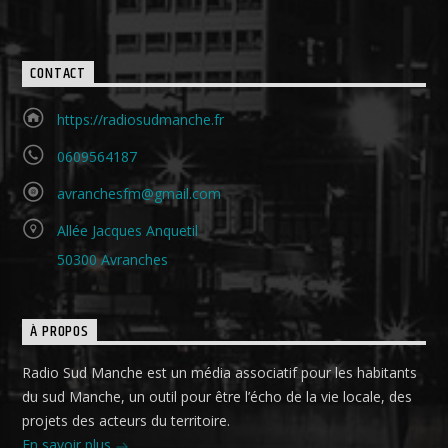
CONTACT
https://radiosudmanche.fr
0609564187
avranchesfm@gmail.com
Allée Jacques Anquetil
50300 Avranches
À PROPOS
Radio Sud Manche est un média associatif pour les habitants
du sud Manche, un outil pour être l’écho de la vie locale, des
projets des acteurs du territoire.
En savoir plus