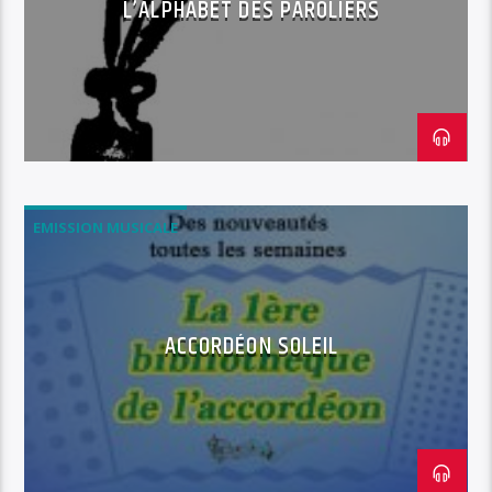
L’ALPHABET DES PAROLIERS
EMISSION MUSICALE
ACCORDÉON SOLEIL