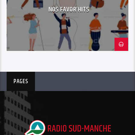
NOS FAVOR’HITS
PAGES