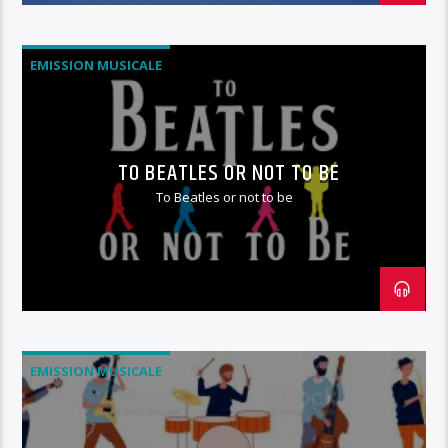
EMISSION MUSICALE
TO BEATLES OR NOT TO BE
To Beatles or not to be
EMISSION MUSICALE