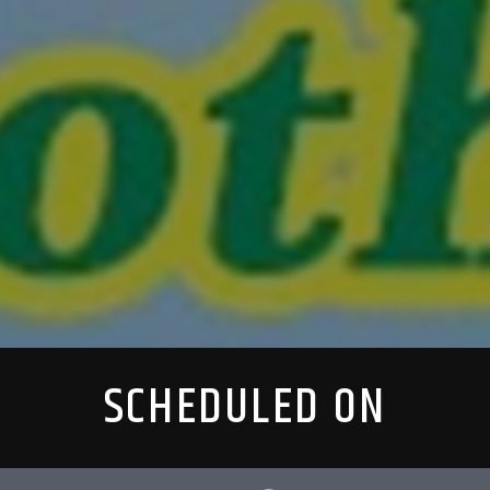
SCHEDULED ON