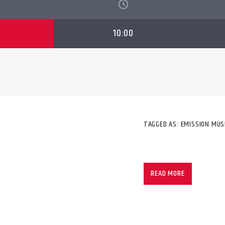
10:00
TAGGED AS:
EMISSION MUS
READ MORE