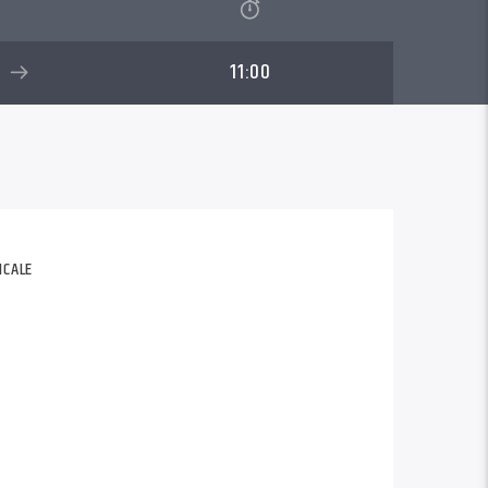
11:00
ICALE