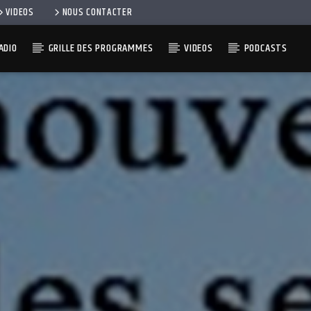
VIDEOS
NOUS CONTACTER
ADIO
GRILLE DES PROGRAMMES
VIDEOS
PODCASTS