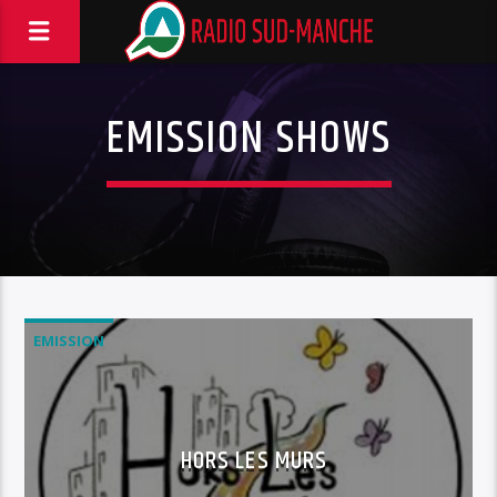
EMISSION SHOWS
EMISSION
HORS LES MURS