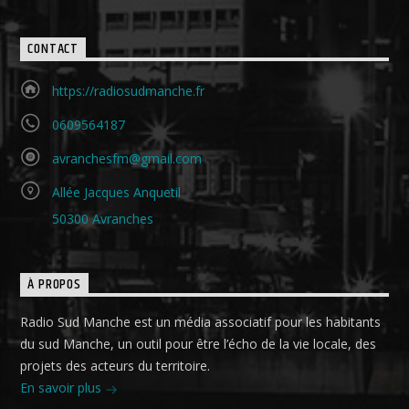
CONTACT
https://radiosudmanche.fr
0609564187
avranchesfm@gmail.com
Allée Jacques Anquetil
50300 Avranches
À PROPOS
Radio Sud Manche est un média associatif pour les habitants
du sud Manche, un outil pour être l’écho de la vie locale, des
projets des acteurs du territoire.
En savoir plus