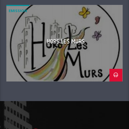
EMISSION
HORS LES MURS