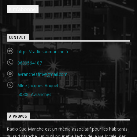
CONTACT
https://radiosudmanche.fr
0609564187
avranchesfm@gmail.com
Allée Jacques Anquetil
50300 Avranches
À PROPOS
Radio Sud Manche est un média associatif pour les habitants
du sud Manche, un outil pour être l’écho de la vie locale, des