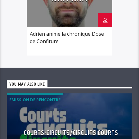
Adrien anime la chronique Dose
de Confiture
YOU MAY ALSO LIKE
EMISSION DE RENCONTRE
COURTS-CIRCUITS/CIRCUITS COURTS