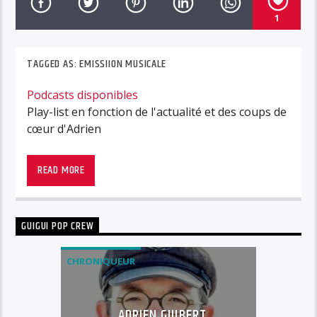
1
TAGGED AS:
EMISSIION MUSICALE
Podcasts disponibles
Play-list en fonction de l'actualité et des coups de
cœur d'Adrien
READ MORE
GUIGUI POP CREW
CHRONIQUEUR
ADRIEN GUIBERT