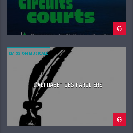
EMISSION MUSICALE
L’ALPHABET DES PAROLIERS