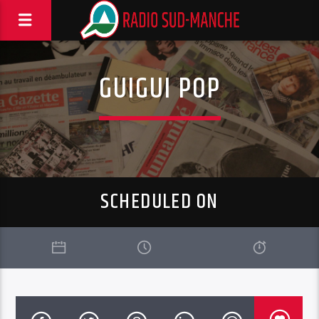
GUIGUI POP
SCHEDULED ON