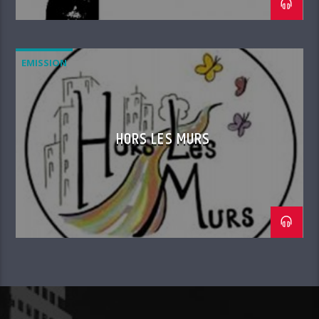
EMISSION
HORS LES MURS