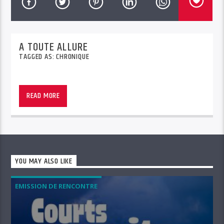
A TOUTE ALLURE
TAGGED AS:
CHRONIQUE
READ MORE
YOU MAY ALSO LIKE
EMISSION DE RENCONTRE