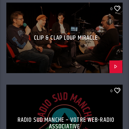
0
CLIP & CLAP LOUP MIRACLE
0
RADIO SUD MANCHE – VOTRE WEB-RADIO
ASSOCIATIVE