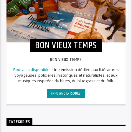
BON VIEUX TEMPS
BON VIEUX TEMPS
Podcasts disponibles
Une émission dédiée aux littératures
voyageuses, policières, historiques et naturalistes, et aux
musiques inspirées du blues, du bluegrass et du folk.
INFO AND EPISODES
CATÉGORIES