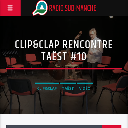
CLIP&CLAP RENCONTRE
TAËST #10
CLIP&CLAP
TAËST
VIDÉO