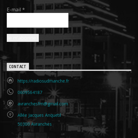
E-mail
*
CONTACT
https://radiosudmanche.fr
0609564187
avranchesfm@gmail.com
Allée Jacques Anquetil
50300 Avranches