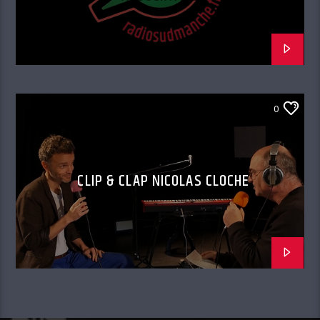
0
CLIP & CLAP NICOLAS CLOCHE