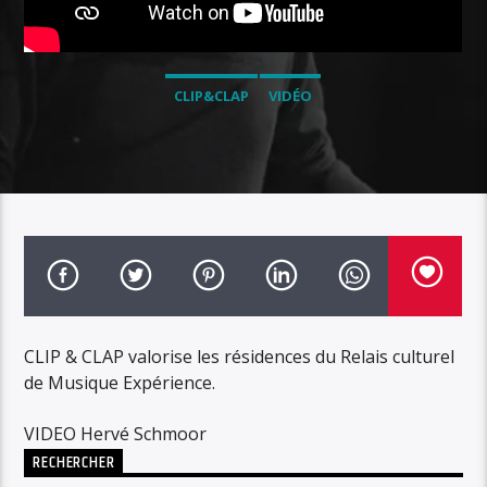
CLIP&CLAP
VIDÉO
CLIP & CLAP valorise les résidences du Relais culturel
de Musique Expérience.
VIDEO Hervé Schmoor
RECHERCHER