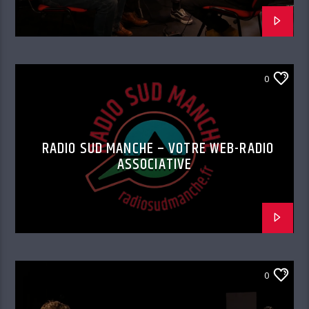
0
RADIO SUD MANCHE – VOTRE WEB-RADIO
ASSOCIATIVE
0