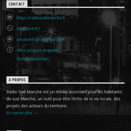
CONTACT
https://radiosudmanche.fr
0609564187
avranchesfm@gmail.com
Allée Jacques Anquetil
50300 Avranches
À PROPOS
Radio Sud Manche est un média associatif pour les habitants
du sud Manche, un outil pour être l’écho de la vie locale, des
projets des acteurs du territoire.
En savoir plus