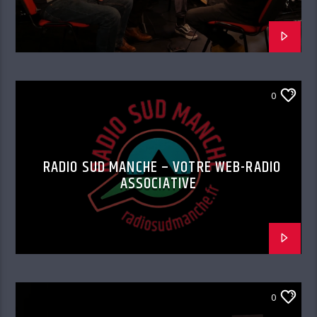
0
RADIO SUD MANCHE – VOTRE WEB-RADIO
ASSOCIATIVE
0