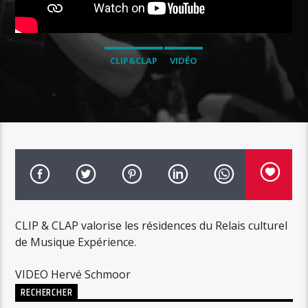
CLIP&CLAP
VIDÉO
CLIP & CLAP valorise les résidences du Relais culturel
de Musique Expérience.
VIDEO Hervé Schmoor
RECHERCHER