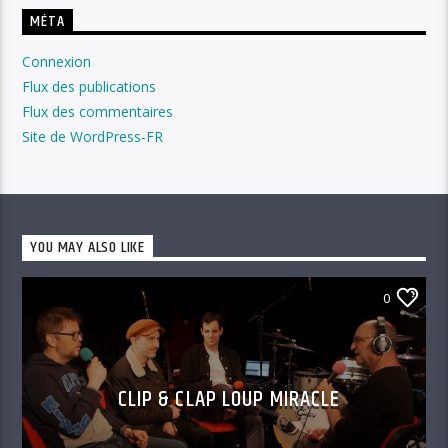
MÉTA
Connexion
Flux des publications
Flux des commentaires
Site de WordPress-FR
YOU MAY ALSO LIKE
0
CLIP & CLAP LOUP MIRACLE