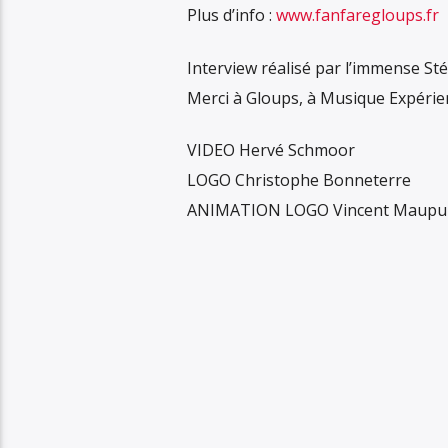
Plus d’info :
www.fanfaregloups.fr
Interview réalisé par l’immense S
Merci à Gloups, à Musique Expérienc
VIDEO Hervé Schmoor
LOGO Christophe Bonneterre
ANIMATION LOGO Vincent Maupu