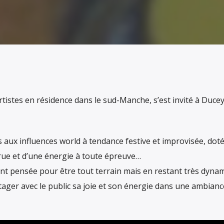
’artistes en résidence dans le sud-Manche, s’est invité à Duce
s aux influences world à tendance festive et improvisée, dot
rue et d’une énergie à toute épreuve…
nt pensée pour être tout terrain mais en restant très dyna
tager avec le public sa joie et son énergie dans une ambianc