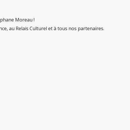
téphane Moreau !
e, au Relais Culturel et à tous nos partenaires.