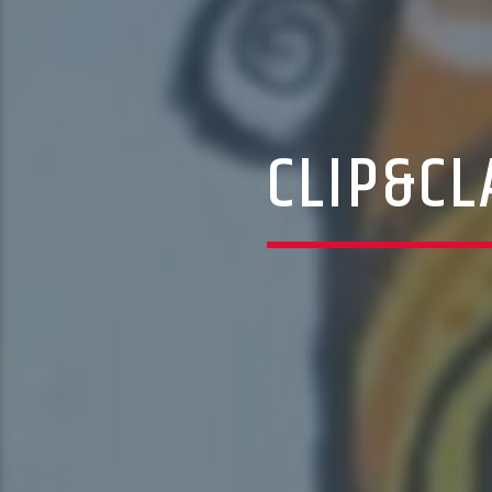
CLIP&CL