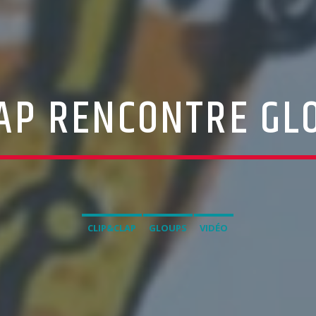
AP RENCONTRE GL
CLIP&CLAP
GLOUPS
VIDÉO