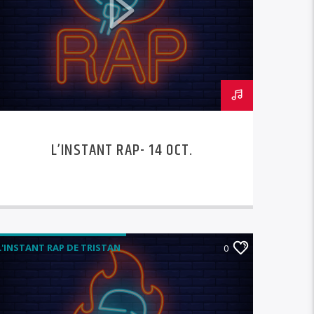
L’INSTANT RAP- 14 OCT.
L'INSTANT RAP DE TRISTAN
0