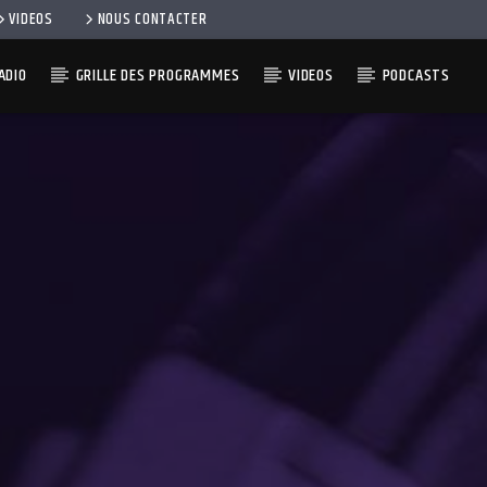
VIDEOS
NOUS CONTACTER
ADIO
GRILLE DES PROGRAMMES
VIDEOS
PODCASTS