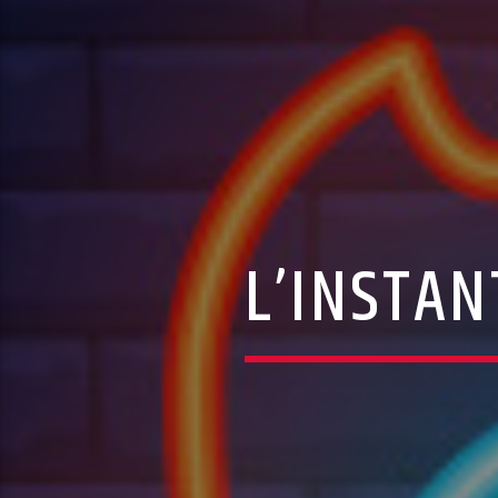
L’INSTAN