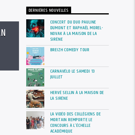
DERNIÈRES NOUVELLES
CONCERT DU DUO PAULINE
DUMONT ET RAPHAËL MOREL-
AN
NOVAK À LA MAISON DE LA
SIRÈNE
BREIZH COMEDY TOUR
CARNAVÉLO LE SAMEDI 13
JUILLET
HERVÉ SELLIN À LA MAISON DE
LA SIRÈNE
LA VIDÉO DES COLLÉGIENS DE
MORTAIN REMPORTE LE
CONCOURS À L’ÉCHELLE
ACADÉMIQUE