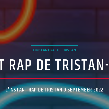
L'INSTANT RAP DE TRISTAN
T RAP DE TRISTAN-
L'INSTANT RAP DE TRISTAN 9 SEPTEMBER 2022