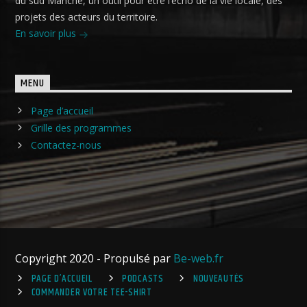
du sud Manche, un outil pour être l’écho de la vie locale, des
projets des acteurs du territoire.
En savoir plus
MENU
Page d’accueil
Grille des programmes
Contactez-nous
Copyright 2020 - Propulsé par
Be-web.fr
PAGE D’ACCUEIL
PODCASTS
NOUVEAUTÉS
COMMANDER VOTRE TEE-SHIRT