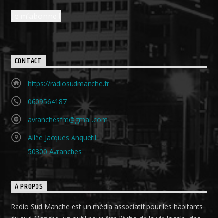
CONTACT
https://radiosudmanche.fr
0609564187
avranchesfm@gmail.com
Allée Jacques Anquetil
50300 Avranches
À PROPOS
Radio Sud Manche est un média associatif pour les habitants