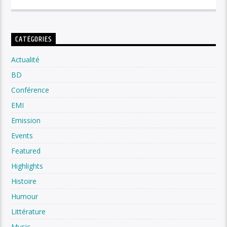
CATÉGORIES
Actualité
BD
Conférence
EMI
Emission
Events
Featured
Highlights
Histoire
Humour
Littérature
Music