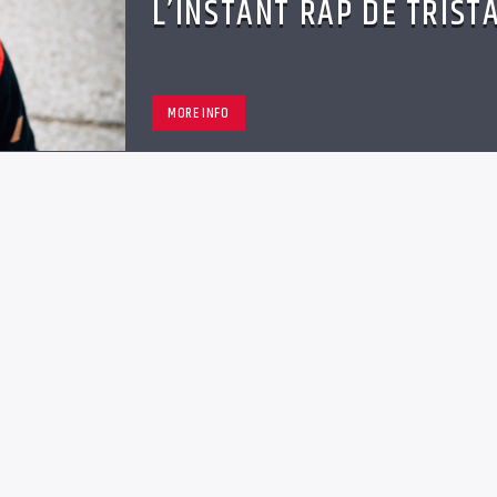
L’INSTANT RAP DE TRIST
MORE INFO