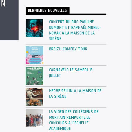
AN
DERNIÈRES NOUVELLES
CONCERT DU DUO PAULINE
DUMONT ET RAPHAËL MOREL-
NOVAK À LA MAISON DE LA
SIRÈNE
BREIZH COMEDY TOUR
CARNAVÉLO LE SAMEDI 13
JUILLET
HERVÉ SELLIN À LA MAISON DE
LA SIRÈNE
LA VIDÉO DES COLLÉGIENS DE
MORTAIN REMPORTE LE
CONCOURS À L’ÉCHELLE
ACADÉMIQUE