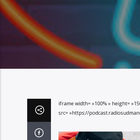
iframe width= »100% » height= »15
src= »https://podcast.radiosudma