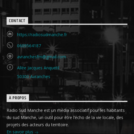
CONTACT
https://radiosudmanche.fr
0609564187
avranchesfm@gmail.com
Allée Jacques Anquetil
50300 Avranches
À PROPOS
Radio Sud Manche est un média associatif pour les habitants
du sud Manche, un outil pour être l’écho de la vie locale, des
projets des acteurs du territoire.
En savoir plus