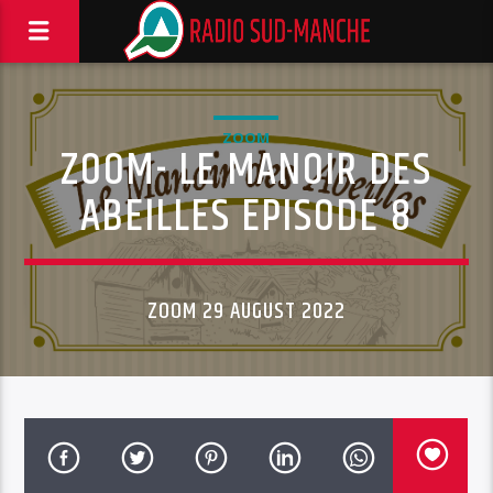
ZOOM
ZOOM- LE MANOIR DES
ABEILLES EPISODE 8
ZOOM 29 AUGUST 2022