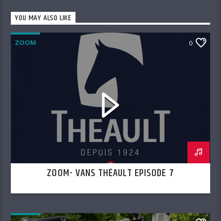
YOU MAY ALSO LIKE
ZOOM
0
ZOOM- VANS THÉAULT EPISODE 7