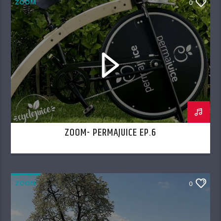
ZOOM
0
ZOOM- PERMAJUICE EP.6
ZOOM
0