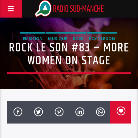
EMISSION
MUSIQUE
ROCK
ROCK LE SON
ROCK LE SON #83 – MORE
WOMEN ON STAGE