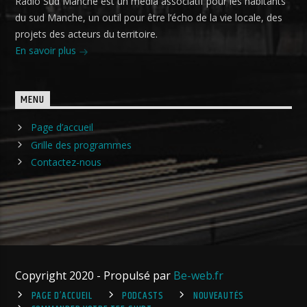
Radio Sud Manche est un média associatif pour les habitants
du sud Manche, un outil pour être l’écho de la vie locale, des
projets des acteurs du territoire.
En savoir plus
MENU
Page d’accueil
Grille des programmes
Contactez-nous
Copyright 2020 - Propulsé par
Be-web.fr
PAGE D’ACCUEIL
PODCASTS
NOUVEAUTÉS