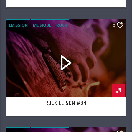
EMISSION
MUSIQUE
ROCK
0
ROCK LE SON
ROCK LE SON #84