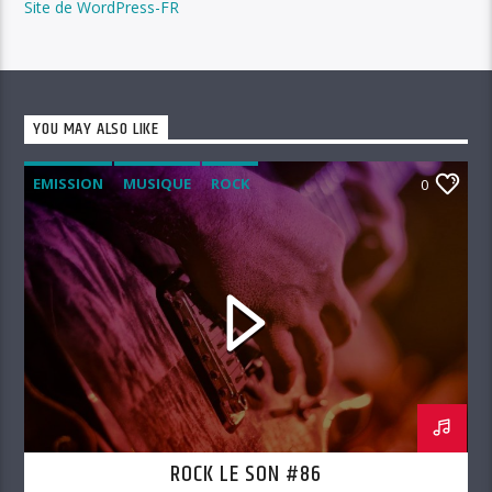
Site de WordPress-FR
YOU MAY ALSO LIKE
EMISSION
MUSIQUE
ROCK
0
ROCK LE SON
ROCK LE SON #86