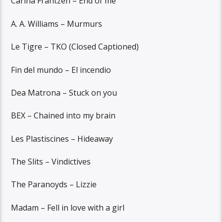
Carina Frantzen – End of me
A. A. Williams – Murmurs
Le Tigre – TKO (Closed Captioned)
Fin del mundo – El incendio
Dea Matrona – Stuck on you
BEX – Chained into my brain
Les Plastiscines – Hideaway
The Slits – Vindictives
The Paranoyds – Lizzie
Madam – Fell in love with a girl