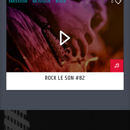
EMISSION
MUSIQUE
ROCK
0
ROCK LE SON
ROCK LE SON #82