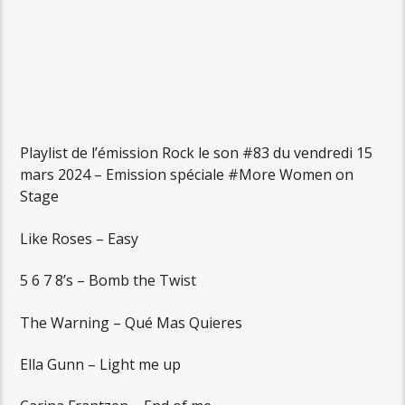
Playlist de l’émission Rock le son #83 du vendredi 15
mars 2024 – Emission spéciale #More Women on
Stage
Like Roses – Easy
5 6 7 8’s – Bomb the Twist
The Warning – Qué Mas Quieres
Ella Gunn – Light me up