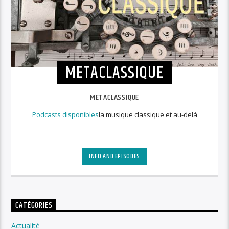
METACLASSIQUE
METACLASSIQUE
Podcasts disponibles
la musique classique et au-delà
INFO AND EPISODES
CATÉGORIES
Actualité