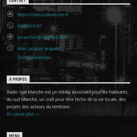
CONTACT
https://radiosudmanche.fr
0609564187
avranchesfm@gmail.com
Allée Jacques Anquetil
50300 Avranches
À PROPOS
Radio Sud Manche est un média associatif pour les habitants
du sud Manche, un outil pour être l’écho de la vie locale, des
projets des acteurs du territoire.
En savoir plus
MENU