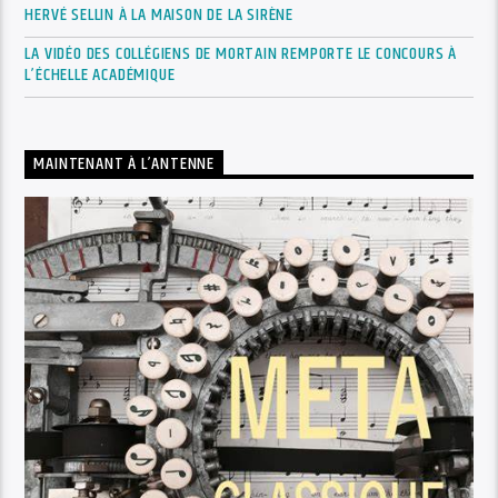
HERVÉ SELLIN À LA MAISON DE LA SIRÈNE
LA VIDÉO DES COLLÉGIENS DE MORTAIN REMPORTE LE CONCOURS À
L’ÉCHELLE ACADÉMIQUE
MAINTENANT À L’ANTENNE