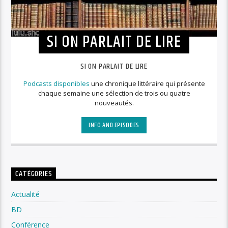
SI ON PARLAIT DE LIRE
SI ON PARLAIT DE LIRE
Podcasts disponibles
une chronique littéraire qui présente
chaque semaine une sélection de trois ou quatre
nouveautés.
INFO AND EPISODES
CATÉGORIES
Actualité
BD
Conférence