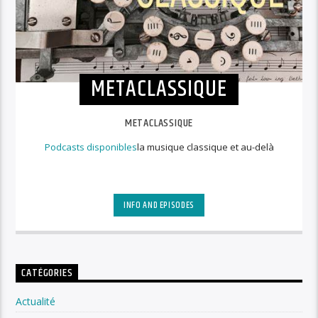
METACLASSIQUE
METACLASSIQUE
Podcasts disponibles
la musique classique et au-delà
INFO AND EPISODES
CATÉGORIES
Actualité