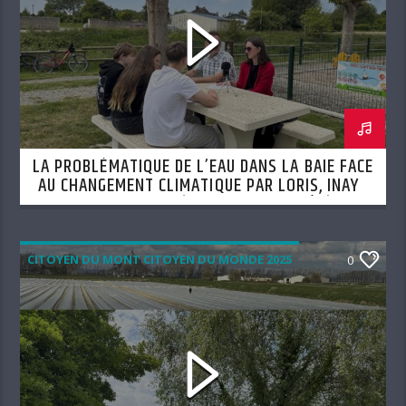
LA PROBLÉMATIQUE DE L’EAU DANS LA BAIE FACE
AU CHANGEMENT CLIMATIQUE PAR LORIS, INAYA
ET LYSSANDRE (SEMAINE DU 6 AOÛT)
CITOYEN DU MONT CITOYEN DU MONDE 2025
0