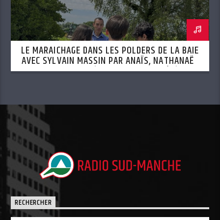
LE MARAICHAGE DANS LES POLDERS DE LA BAIE
AVEC SYLVAIN MASSIN PAR ANAÏS, NATHANAËL
ET MOHAMED (SEMAINE DU 13 AOÛT)
RECHERCHER