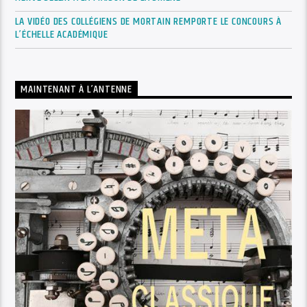
LA VIDÉO DES COLLÉGIENS DE MORTAIN REMPORTE LE CONCOURS À
L’ÉCHELLE ACADÉMIQUE
MAINTENANT À L’ANTENNE