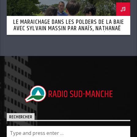
LE MARAICHAGE DANS LES POLDERS DE LA BAIE
AVEC SYLVAIN MASSIN PAR ANAÏS, NATHANAËL
ET MOHAMED (SEMAINE DU 13 AOÛT)
RECHERCHER