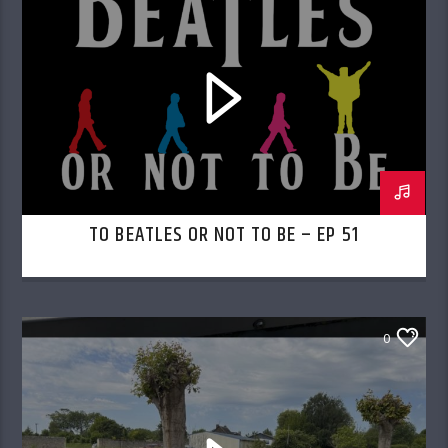
TO BEATLES OR NOT TO BE – EP 51
0