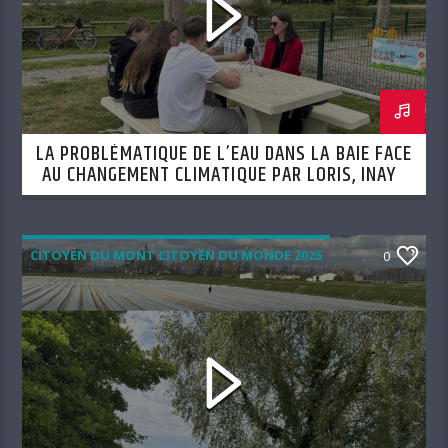
LA PROBLÉMATIQUE DE L’EAU DANS LA BAIE FACE
AU CHANGEMENT CLIMATIQUE PAR LORIS, INAYA
ET LYSSANDRE (SEMAINE DU 6 AOÛT)
CITOYEN DU MONT CITOYEN DU MONDE 2025
0