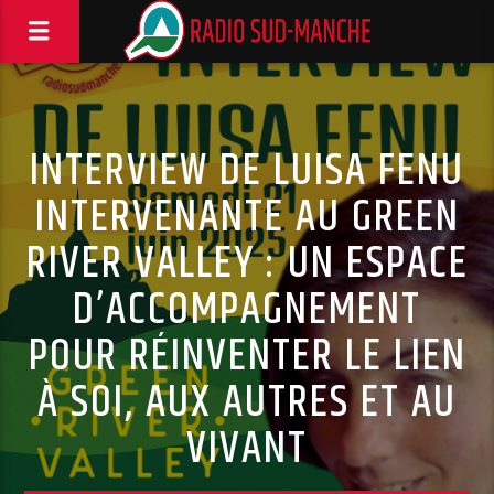
INTERVIEW DE LUISA FENU
INTERVENANTE AU GREEN
RIVER VALLEY : UN ESPACE
D’ACCOMPAGNEMENT
POUR RÉINVENTER LE LIEN
À SOI, AUX AUTRES ET AU
VIVANT