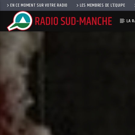
EN CE MOMENT SUR VOTRE RADIO
LES MEMBRES DE L’ÉQUIPE
LA R