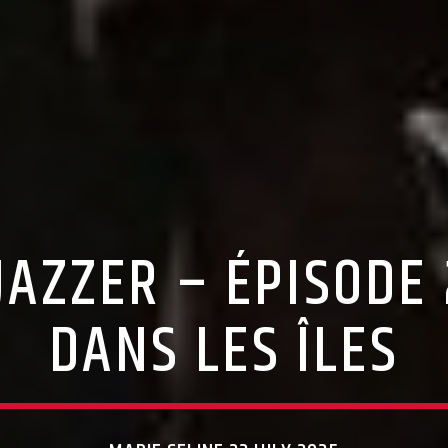
JAZZER – ÉPISODE
DANS LES ÎLES