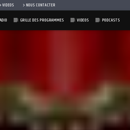
VIDEOS
NOUS CONTACTER
ADIO
GRILLE DES PROGRAMMES
VIDEOS
PODCASTS