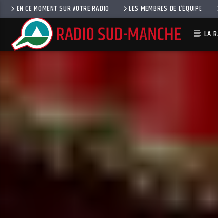
EN CE MOMENT SUR VOTRE RADIO
LES MEMBRES DE L’ÉQUIPE
LA R