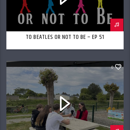
TO BEATLES OR NOT TO BE – EP 51
0