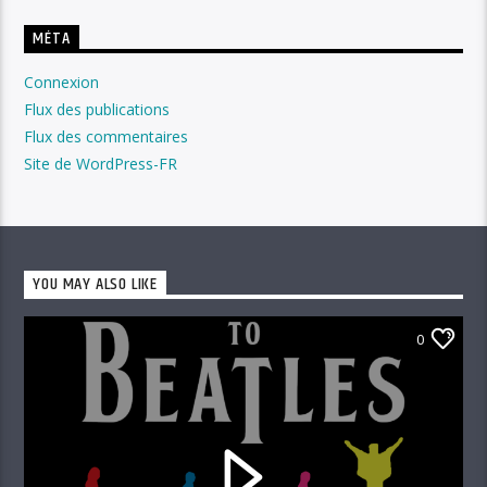
MÉTA
Connexion
Flux des publications
Flux des commentaires
Site de WordPress-FR
YOU MAY ALSO LIKE
0