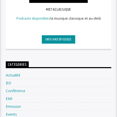
METACLASSIQUE
Podcasts disponibles
la musique classique et au-delà
INFO AND EPISODES
CATÉGORIES
Actualité
BD
Conférence
EMI
Emission
Events