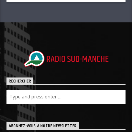
ET MOHAMED (SEMAINE DU 13 AOÛT)
RECHERCHER
ABONNEZ-VOUS À NOTRE NEWSLETTER