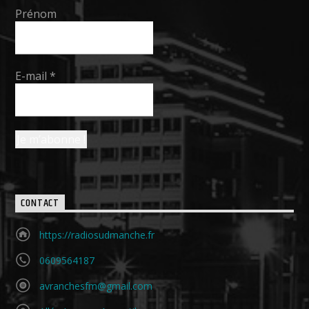
Prénom
E-mail
*
CONTACT
https://radiosudmanche.fr
0609564187
avranchesfm@gmail.com