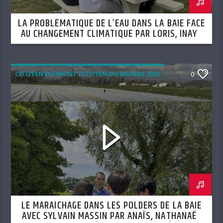
LA PROBLÉMATIQUE DE L’EAU DANS LA BAIE FACE
AU CHANGEMENT CLIMATIQUE PAR LORIS, INAYA
ET LYSSANDRE (SEMAINE DU 6 AOÛT)
CITOYEN DU MONT CITOYEN DU MONDE 2025
0
LE MARAICHAGE DANS LES POLDERS DE LA BAIE
AVEC SYLVAIN MASSIN PAR ANAÏS, NATHANAËL