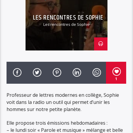
LES RENCONTRES DE SOPHIE
LES RENCONTRES DE SOPHIE
RENCONTRES
Les rencontres de Sophie
1
Professeur de lettres modernes en collège, Sophie
voit dans la radio un outil qui permet d’unir les
hommes sur notre petite planète.
Elle propose trois émissions hebdomadaires :
– le lundi soir « Parole et musique » mélange et belle