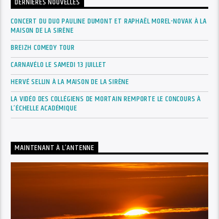
DERNIÈRES NOUVELLES
CONCERT DU DUO PAULINE DUMONT ET RAPHAËL MOREL-NOVAK À LA
MAISON DE LA SIRÈNE
BREIZH COMEDY TOUR
CARNAVÉLO LE SAMEDI 13 JUILLET
HERVÉ SELLIN À LA MAISON DE LA SIRÈNE
LA VIDÉO DES COLLÉGIENS DE MORTAIN REMPORTE LE CONCOURS À
L’ÉCHELLE ACADÉMIQUE
MAINTENANT À L’ANTENNE