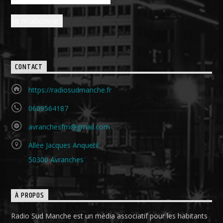
CONTACT
https://radiosudmanche.fr
0609564187
avranchesfm@gmail.com
Allée Jacques Anquetil
50300 Avranches
À PROPOS
Radio Sud Manche est un média associatif pour les habitants