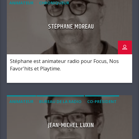
ANIMATEUR
CHRONIQUEUR
STÉPHANE MOREAU
Stéphane est animateur radio pour Focus, Nos
Favor'hits et Playtime.
ANIMATEUR
BUREAU DE LA RADIO
CO-PRÉSIDENT
JEAN-MICHEL LUXIN