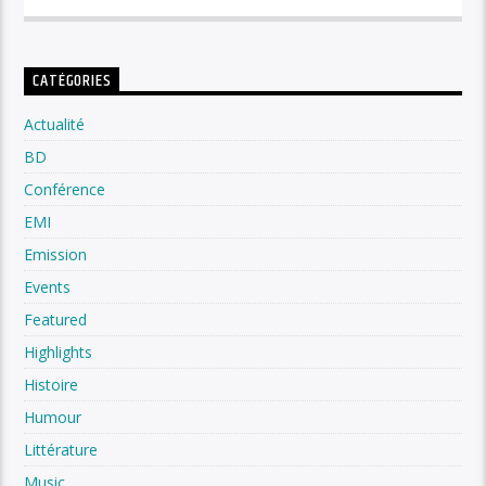
CATÉGORIES
Actualité
BD
Conférence
EMI
Emission
Events
Featured
Highlights
Histoire
Humour
Littérature
Music