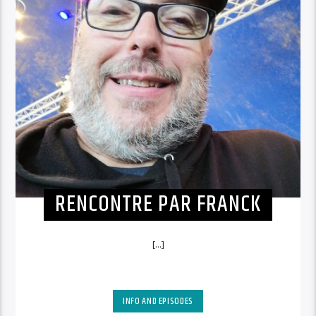
RENCONTRE PAR FRANCK
[...]
INFO AND EPISODES