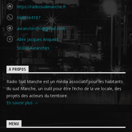
https://radiosudmanche.fr
0609564187
avranchesfm@gmail.com
Allée Jacques Anquetil
50300 Avranches
À PROPOS
Radio Sud Manche est un média associatif pour les habitants
du sud Manche, un outil pour être l’écho de la vie locale, des
projets des acteurs du territoire.
En savoir plus
MENU