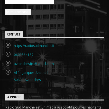
CONTACT
https://radiosudmanche.fr
0609564187
avranchesfm@gmail.com
Allée Jacques Anquetil
50300 Avranches
À PROPOS
Radio Sud Manche est un média associatif pour les habitants