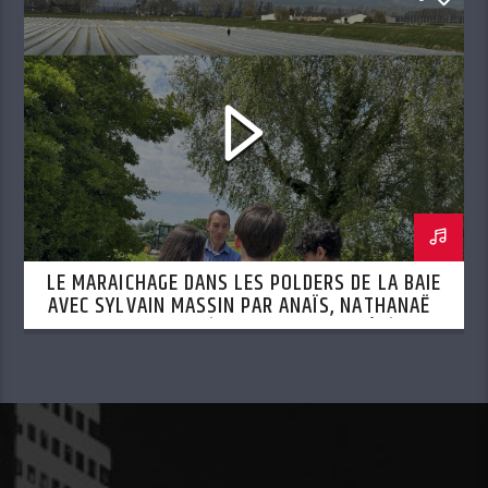
LE MARAICHAGE DANS LES POLDERS DE LA BAIE
AVEC SYLVAIN MASSIN PAR ANAÏS, NATHANAËL
ET MOHAMED (SEMAINE DU 13 AOÛT)