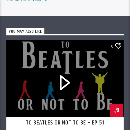
YOU MAY ALSO LIKE
0
TO BEATLES OR NOT TO BE – EP 51