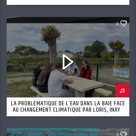
0
LA PROBLÉMATIQUE DE L’EAU DANS LA BAIE FACE
AU CHANGEMENT CLIMATIQUE PAR LORIS, INAYA
ET LYSSANDRE (SEMAINE DU 6 AOÛT)
CITOYEN DU MONT CITOYEN DU MONDE 2025
0