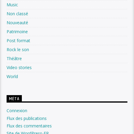
Music
Non classé
Nouveauté
Patrimoine
Post format
Rock le son
Théâtre
Video stories
World
MÉTA
Connexion
Flux des publications
Flux des commentaires
Site de WordPress-FR