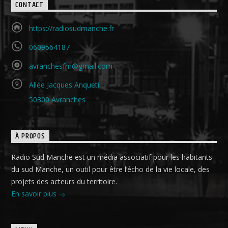
CONTACT
https://radiosudmanche.fr
0609564187
avranchesfm@gmail.com
Allée Jacques Anquetil
50300 Avranches
À PROPOS
Radio Sud Manche est un média associatif pour les habitants
du sud Manche, un outil pour être l’écho de la vie locale, des
projets des acteurs du territoire.
En savoir plus