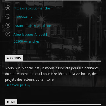
https://radiosudmanche.fr
0609564187
avranchesfm@gmail.com
Allée Jacques Anquetil
50300 Avranches
À PROPOS
Radio Sud Manche est un média associatif pour les habitants
du sud Manche, un outil pour être l’écho de la vie locale, des
projets des acteurs du territoire.
En savoir plus
MENU