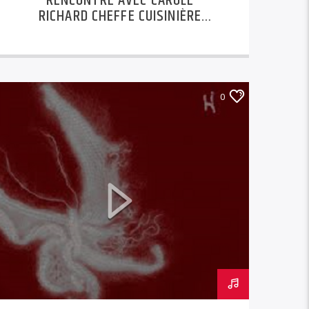
RENCONTRE AVEC CAROLE
RICHARD CHEFFE CUISINIÈRE
ARTISTE
0