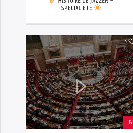
HISTOIRE DE JAZZER –
SPÉCIAL ÉTÉ
0